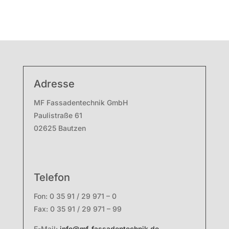
Adresse
MF Fassadentechnik GmbH
Paulistraße 61
02625 Bautzen
Telefon
Fon: 0 35 91 / 29 971 – 0
Fax: 0 35 91 / 29 971 – 99
E-Mail:
info@mf-fassadentechnik.de